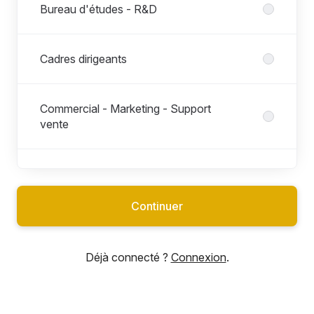
Bureau d'études - R&D
Cadres dirigeants
Commercial - Marketing - Support
vente
Comptabilité - Finance - Administration
Continuer
Industrialisation - Méthodes - Procédés
Déjà connecté ?
Connexion
.
Informatique industrielle - Automatisme