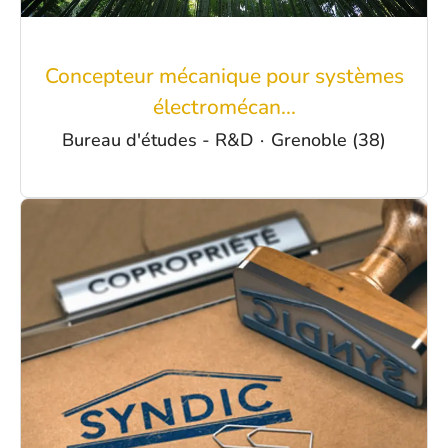
Concepteur mécanique pour systèmes
électromécan...
Bureau d'études - R&D
·
Grenoble (38)