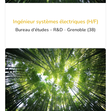
Ingénieur systèmes électriques (H/F)
Bureau d'études - R&D
·
Grenoble (38)