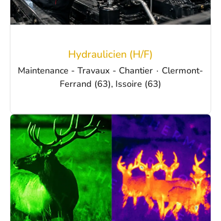
Hydraulicien (H/F)
Maintenance - Travaux - Chantier
·
Clermont-
Ferrand (63), Issoire (63)