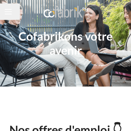
Partager la page
MENU CARRIÈRE
Cofabrikons votre
avenir
Nos offres d'emploi 👇