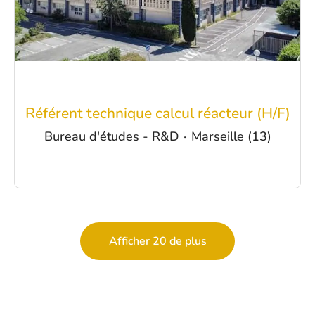
Référent technique calcul réacteur (H/F)
Bureau d'études - R&D
·
Marseille (13)
Afficher 20 de plus