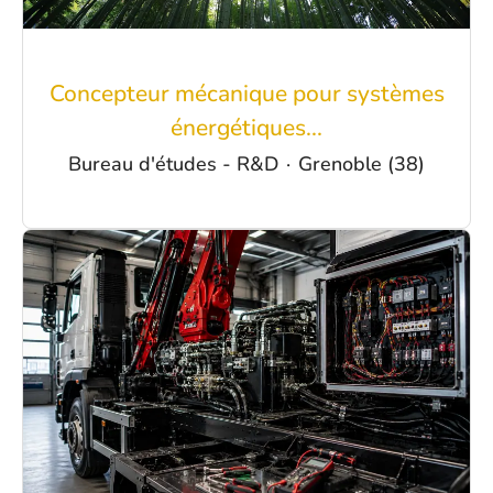
Concepteur mécanique pour systèmes
énergétiques...
Bureau d'études - R&D
·
Grenoble (38)