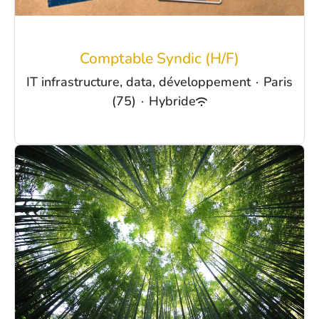
Comptable Syndic (H/F)
IT infrastructure, data, développement
·
Paris
(75)
·
Hybride