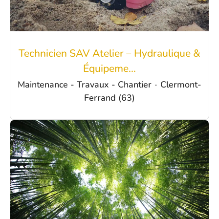
Technicien SAV Atelier – Hydraulique &
Équipeme...
Maintenance - Travaux - Chantier
·
Clermont-
Ferrand (63)