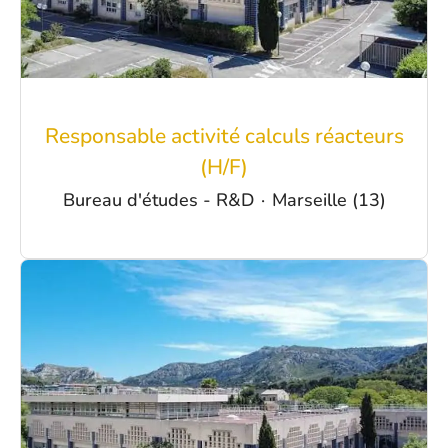
Responsable activité calculs réacteurs
(H/F)
Bureau d'études - R&D
·
Marseille (13)