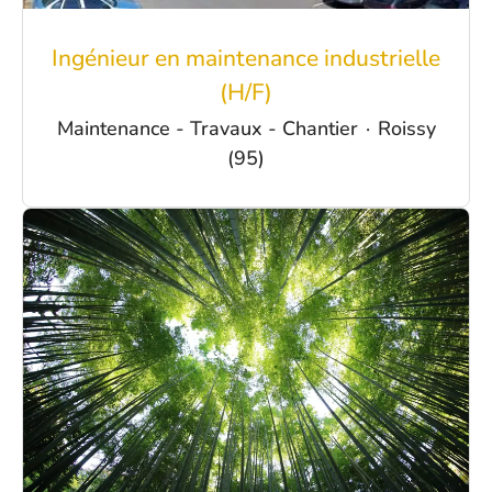
Ingénieur en maintenance industrielle
(H/F)
Maintenance - Travaux - Chantier
·
Roissy
(95)