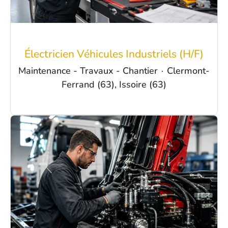
Électricien Véhicules Industriels (H/F)
Maintenance - Travaux - Chantier
·
Clermont-
Ferrand (63), Issoire (63)