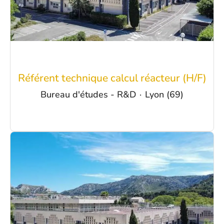
Référent technique calcul réacteur (H/F)
Bureau d'études - R&D
·
Lyon (69)