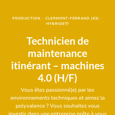
PRODUCTION
·
CLERMONT-FERRAND (63)
·
HYBRIDE
Technicien de
maintenance
itinérant – machines
4.0 (H/F)
Vous êtes passionné(e) par les
environnements techniques et aimez la
polyvalence ? Vous souhaitez vous
investir dans une entreprise prête à vous