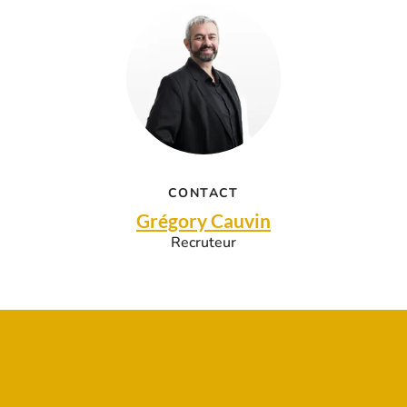
CONTACT
Grégory Cauvin
Recruteur