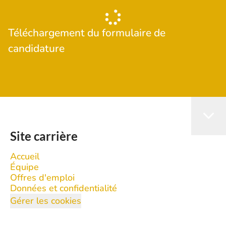
Téléchargement du formulaire de
candidature
Site carrière
Accueil
Équipe
Offres d'emploi
Données et confidentialité
Gérer les cookies