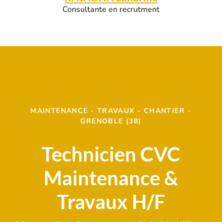
Consultante en recrutment
MAINTENANCE - TRAVAUX - CHANTIER
·
GRENOBLE (38)
Technicien CVC
Maintenance &
Travaux H/F