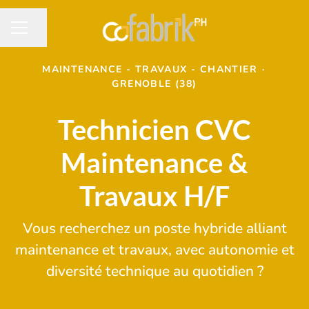
Partager la page
MENU CARRIÈRE
MAINTENANCE - TRAVAUX - CHANTIER
·
GRENOBLE (38)
Technicien CVC
Maintenance &
Travaux H/F
Vous recherchez un poste hybride alliant
maintenance et travaux, avec autonomie et
diversité technique au quotidien ?