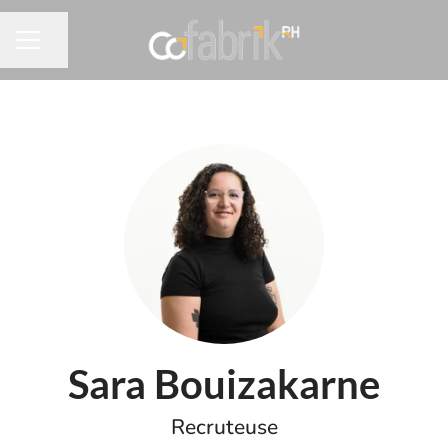
Partager la page
MENU CARRIÈRE
Sara Bouizakarne
Recruteuse